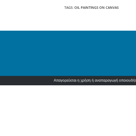
TAGS
:
OIL PAINTINGS ON CANVAS
Απαγορεύεται η χρήση ή αναπαραγωγή οποιουδήποτ