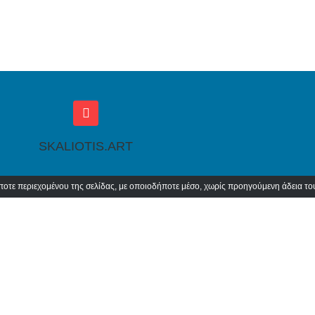
SKALIOTIS.ART
ε περιεχομένου της σελίδας, με οποιοδήποτε μέσο, χωρίς προηγούμενη άδεια του