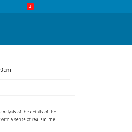
 40cm
nalysis of the details of the
With a sense of realism, the