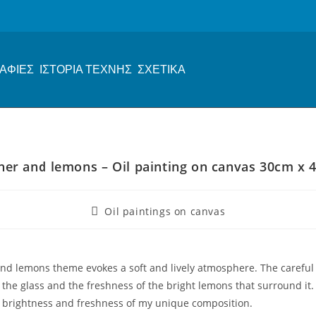
ΑΦΙΕΣ
ΙΣΤΟΡΙΑ ΤΕΧΝΗΣ
ΣΧΕΤΙΚΑ
her and lemons – Oil painting on canvas 30cm x
Oil paintings on canvas
 and lemons theme evokes a soft and lively atmosphere. The careful a
the glass and the freshness of the bright lemons that surround it. 
he brightness and freshness of my unique composition.