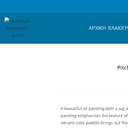
ΑΡΧΙΚΗ
ΕΛΑΙΟΓΡ
Pitc
A beautiful oil painting with a jug
painting emphasizes the texture of 
vibrant color palette brings out t