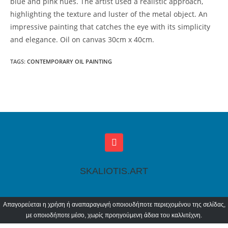
blue and pink hues. The artist used a realistic approach,
highlighting the texture and luster of the metal object. An
impressive painting that catches the eye with its simplicity
and elegance. Oil on canvas 30cm x 40cm.
TAGS
:
CONTEMPORARY OIL PAINTING
SKALIOTIS.ART
Απαγορεύεται η χρήση ή αναπαραγωγή οποιουδήποτε περιεχομένου της σελίδας,
με οποιοδήποτε μέσο, χωρίς προηγούμενη άδεια του καλλιτέχνη.