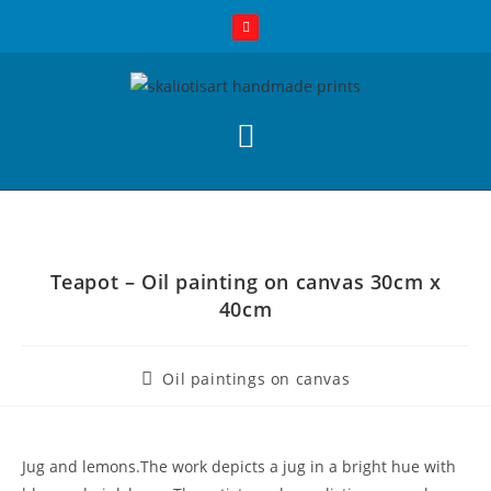
Teapot – Oil painting on canvas 30cm x
40cm
Oil paintings on canvas
Jug and lemons.The work depicts a jug in a bright hue with