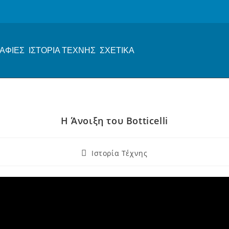
ΑΦΙΕΣ
ΙΣΤΟΡΙΑ ΤΕΧΝΗΣ
ΣΧΕΤΙΚΑ
Η Άνοιξη του Botticelli
Ιστορία Τέχνης